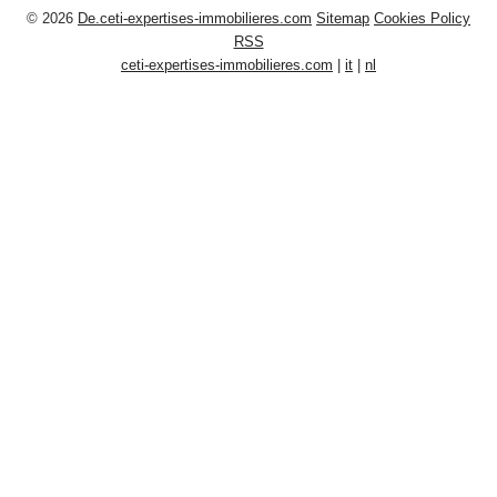
© 2026
De.ceti-expertises-immobilieres.com
Sitemap
Cookies Policy
RSS
ceti-expertises-immobilieres.com
|
it
|
nl