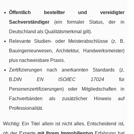
Öffentlich bestellter und vereidigter
Sachverständiger
(ein formaler Status, der in
Deutschland als Qualitätsmerkmal gilt).
Relevante Studien- oder Meisterabschlüsse (z. B.
Bauingenieurwesen, Architektur, Handwerksmeister)
plus nachweisbare Praxis.
Zertifizierungen nach anerkannten Standards (z.
B.
DIN EN ISO/IEC 17024
für
Personenzertifizierungen) oder Mitgliedschaften in
Fachverbänden als zusätzlicher Hinweis auf
Professionalität.
Wichtig: Ein Titel allein ist nicht alles. Entscheidend ist,
ob der Experte
mit Ihrem Immobilientyp
Erfahrung hat